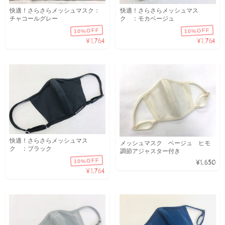
快適！さらさらメッシュマスク：
快適！さらさらメッシュマス
チャコールグレー
ク ：モカベージュ
10%OFF
10%OFF
¥1,764
¥1,764
快適！さらさらメッシュマス
メッシュマスク ベージュ ヒモ
ク ：ブラック
調節アジャスター付き
10%OFF
¥1,650
¥1,764