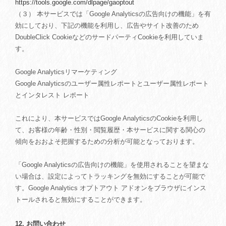
https://tools.google.com/dlpage/gaoptout
（３） 本サービスでは「Google Analyticsの広告向けの機能」を有
効にしており、下記の機能を利用し、広告やサイト改善のため
DoubleClick CookieなどのサードパーティCookieを利用していま
す。
Google Analyticsリマーケティング
Google Analyticsのユーザー属性レポートとユーザー属性レポート
とインタレスト レポート
これにより、本サービスではGoogle AnalyticsのCookieを利用し
て、お客様の年齢・性別・閲覧履歴・本サービスに関する関心の
傾向をおおよそ把握するための分析が可能となっております。
「Google Analyticsの広告向けの機能」を使用されることを望まな
い場合は、設定によってトラッキングを無効にすることが可能で
す。Google Analytics オプトアウト アドオンをブラウザにインス
トールされると無効にすることができます。
12. お問い合わせ