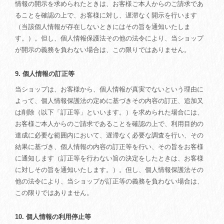
情報の開示を求められたときは、お客様ご本人からのご請求であ
ることを確認の上で、お客様に対し、遅滞なく開示を行います
（当該個人情報が存在しないときにはその旨を通知いたしま
す。）。但し、個人情報保護法その他の法令により、当ショップ
が開示の義務を負わない場合は、この限りではありません。
9. 個人情報の訂正等
当ショップは、お客様から、個人情報が真実でないという理由に
よって、個人情報保護法の定めに基づきその内容の訂正、追加又
は削除（以下「訂正等」といいます。）を求められた場合には、
お客様ご本人からのご請求であることを確認の上で、利用目的の
達成に必要な範囲内において、遅滞なく必要な調査を行い、その
結果に基づき、個人情報の内容の訂正等を行い、その旨をお客様
に通知します（訂正等を行わない旨の決定をしたときは、お客様
に対しその旨を通知いたします。）。但し、個人情報保護法その
他の法令により、当ショップが訂正等の義務を負わない場合は、
この限りではありません。
10. 個人情報の利用停止等