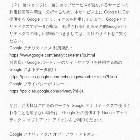
（２） 当ショップは、当ショップサービスが提供するサービスの
利用状況等を調査・分析するため、本サービス上に Google LLCが
提供する Google アナリティクスを利用しています。Googleアナ
リティクスでデータが収集、処理される仕組みその他Googleアナ
リティクスの詳しい情報につきましては、同社のサイトをご覧く
ださい。
Google アナリティクス 利用規約：
https://www.google.com/analytics/terms/jp.html
お客様が Google パートナーのサイトやアプリを使用する際の
Google によるデータ使用：
https://policies.google.com/technologies/partner-sites?hl=ja
Google プライバシーポリシー：
https://policies.google.com/privacy?hl=ja
なお、お客様はご自身のデータが Google アナリティクスで使用さ
れることを望まない場合は、Google 社の提供する Google アナリ
ティクス オプトアウト アドオンをご利用ください。
Google アナリティクス オプトアウト アドオン：