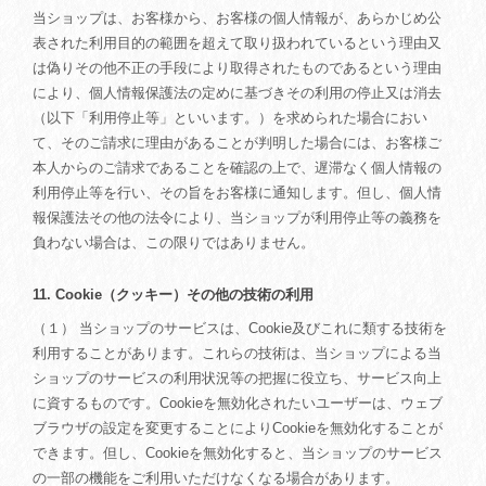
当ショップは、お客様から、お客様の個人情報が、あらかじめ公
表された利用目的の範囲を超えて取り扱われているという理由又
は偽りその他不正の手段により取得されたものであるという理由
により、個人情報保護法の定めに基づきその利用の停止又は消去
（以下「利用停止等」といいます。）を求められた場合におい
て、そのご請求に理由があることが判明した場合には、お客様ご
本人からのご請求であることを確認の上で、遅滞なく個人情報の
利用停止等を行い、その旨をお客様に通知します。但し、個人情
報保護法その他の法令により、当ショップが利用停止等の義務を
負わない場合は、この限りではありません。
11. Cookie（クッキー）その他の技術の利用
（１） 当ショップのサービスは、Cookie及びこれに類する技術を
利用することがあります。これらの技術は、当ショップによる当
ショップのサービスの利用状況等の把握に役立ち、サービス向上
に資するものです。Cookieを無効化されたいユーザーは、ウェブ
ブラウザの設定を変更することによりCookieを無効化することが
できます。但し、Cookieを無効化すると、当ショップのサービス
の一部の機能をご利用いただけなくなる場合があります。