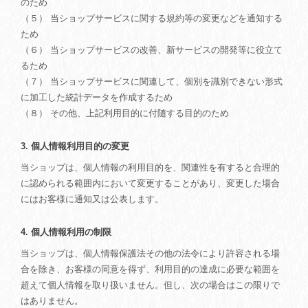
のため
（５） 当ショップサービスに関する規約等の変更などを通知する
ため
（６） 当ショップサービスの改善、新サービスの開発等に役立て
るため
（７） 当ショップサービスに関連して、個別を識別できない形式
に加工した統計データを作成するため
（８） その他、上記利用目的に付随する目的のため
3. 個人情報利用目的の変更
当ショップは、個人情報の利用目的を、関連性を有すると合理的
に認められる範囲内において変更することがあり、変更した場合
にはお客様に通知又は公表します。
4. 個人情報利用の制限
当ショップは、個人情報保護法その他の法令により許容される場
合を除き、お客様の同意を得ず、利用目的の達成に必要な範囲を
超えて個人情報を取り扱いません。但し、次の場合はこの限りで
はありません。