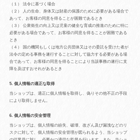
（１） 法令に基づく場合
（２） 人の生命、身体又は財産の保護のために必要がある場合で
あって、お客様の同意を得ることが困難であるとき
（３） 公衆衛生の向上又は児童の健全な育成の推進のために特に
必要がある場合であって、お客様の同意を得ることが困難である
とき
（４） 国の機関もしくは地方公共団体又はその委託を受けた者が
法令の定める事務を遂行することに対して協力する必要がある場
合であって、お客様の同意を得ることにより当該事務の遂行に支
障を及ぼすおそれがあるとき
5. 個人情報の適正な取得
当ショップは、適正に個人情報を取得し、偽りその他不正の手段
により取得しません。
6. 個人情報の安全管理
当ショップは、個人情報の紛失、破壊、改ざん及び漏洩などのリ
スクに対して、個人情報の安全管理が図られるよう、当ショップ
の従業員に対し、必要かつ適切な監督を行います。また、当ショ