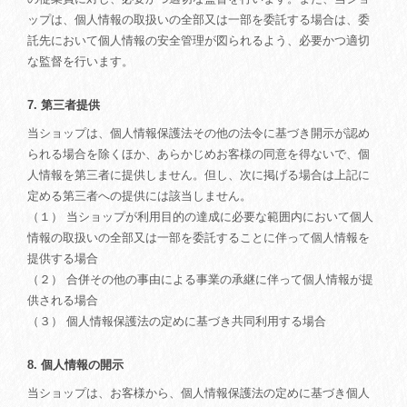
ップは、個人情報の取扱いの全部又は一部を委託する場合は、委
託先において個人情報の安全管理が図られるよう、必要かつ適切
な監督を行います。
7. 第三者提供
当ショップは、個人情報保護法その他の法令に基づき開示が認め
られる場合を除くほか、あらかじめお客様の同意を得ないで、個
人情報を第三者に提供しません。但し、次に掲げる場合は上記に
定める第三者への提供には該当しません。
（１） 当ショップが利用目的の達成に必要な範囲内において個人
情報の取扱いの全部又は一部を委託することに伴って個人情報を
提供する場合
（２） 合併その他の事由による事業の承継に伴って個人情報が提
供される場合
（３） 個人情報保護法の定めに基づき共同利用する場合
8. 個人情報の開示
当ショップは、お客様から、個人情報保護法の定めに基づき個人