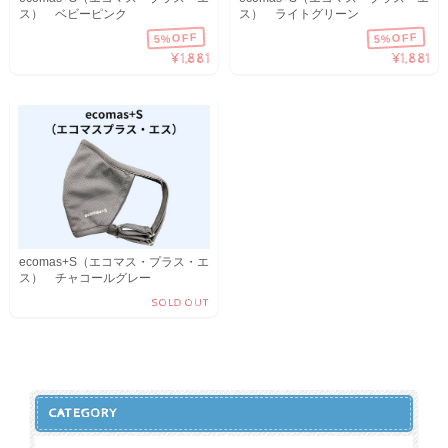
ス） ベビーピンク
ス） ライトグリーン
5%OFF
5%OFF
¥1,881
¥1,881
ecomas+S（エコマス・プラス・エ
ス） チャコールグレー
SOLD OUT
CATEGORY