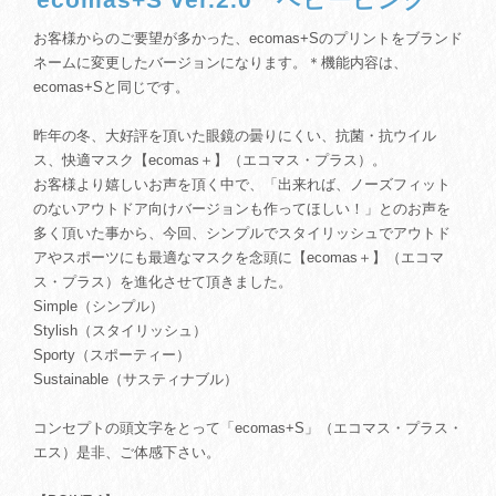
お客様からのご要望が多かった、ecomas+Sのプリントをブランド
ネームに変更したバージョンになります。＊機能内容は、
ecomas+Sと同じです。
昨年の冬、大好評を頂いた眼鏡の曇りにくい、抗菌・抗ウイル
ス、快適マスク【ecomas＋】（エコマス・プラス）。
お客様より嬉しいお声を頂く中で、「出来れば、ノーズフィット
のないアウトドア向けバージョンも作ってほしい！」とのお声を
多く頂いた事から、今回、シンプルでスタイリッシュでアウトド
アやスポーツにも最適なマスクを念頭に【ecomas＋】（エコマ
ス・プラス）を進化させて頂きました。
Simple（シンプル）
Stylish（スタイリッシュ）
Sporty（スポーティー）
Sustainable（サスティナブル）
コンセプトの頭文字をとって「ecomas+S」（エコマス・プラス・
エス）是非、ご体感下さい。