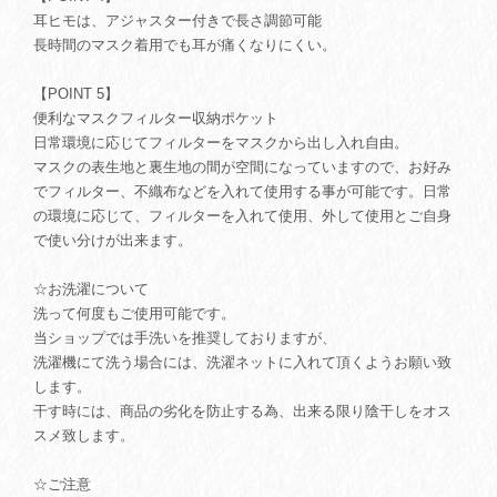
耳ヒモは、アジャスター付きで長さ調節可能
長時間のマスク着用でも耳が痛くなりにくい。
【POINT 5】
便利なマスクフィルター収納ポケット
日常環境に応じてフィルターをマスクから出し入れ自由。
マスクの表生地と裏生地の間が空間になっていますので、お好み
でフィルター、不織布などを入れて使用する事が可能です。日常
の環境に応じて、フィルターを入れて使用、外して使用とご自身
で使い分けが出来ます。
☆お洗濯について
洗って何度もご使用可能です。
当ショップでは手洗いを推奨しておりますが、
洗濯機にて洗う場合には、洗濯ネットに入れて頂くようお願い致
します。
干す時には、商品の劣化を防止する為、出来る限り陰干しをオス
スメ致します。
☆ご注意