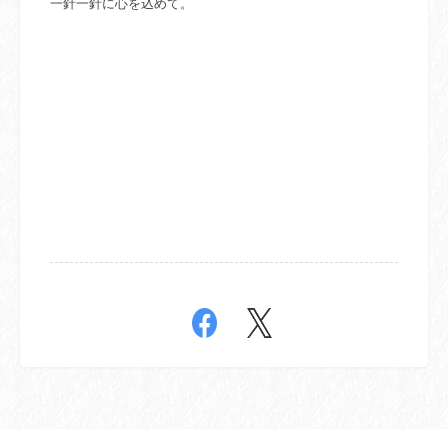
一針一針に心を込めて。