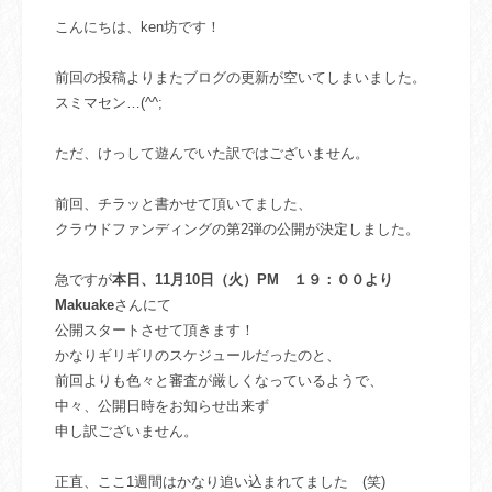
こんにちは、ken坊です！
前回の投稿よりまたブログの更新が空いてしまいました。
スミマセン…(^^;
ただ、けっして遊んでいた訳ではございません。
前回、チラッと書かせて頂いてました、
クラウドファンディングの第2弾の公開が決定しました。
急ですが
本日、11月10日（火）PM １９：００より
Makuake
さんにて
公開スタートさせて頂きます！
かなりギリギリのスケジュールだったのと、
前回よりも色々と審査が厳しくなっているようで、
中々、公開日時をお知らせ出来ず
申し訳ございません。
正直、ここ1週間はかなり追い込まれてました (笑)