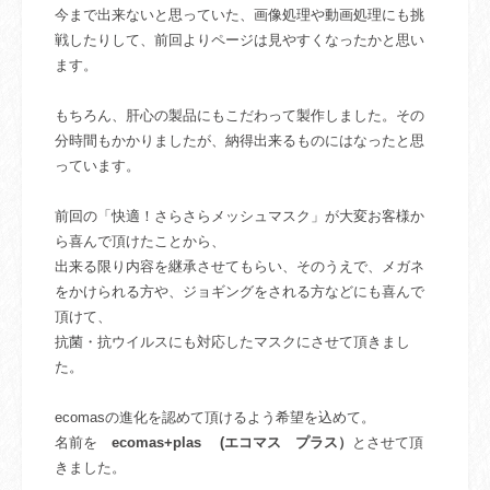
今まで出来ないと思っていた、画像処理や動画処理にも挑
戦したりして、前回よりページは見やすくなったかと思い
ます。
もちろん、肝心の製品にもこだわって製作しました。その
分時間もかかりましたが、納得出来るものにはなったと思
っています。
前回の「快適！さらさらメッシュマスク」が大変お客様か
ら喜んで頂けたことから、
出来る限り内容を継承させてもらい、そのうえで、メガネ
をかけられる方や、ジョギングをされる方などにも喜んで
頂けて、
抗菌・抗ウイルスにも対応したマスクにさせて頂きまし
た。
ecomasの進化を認めて頂けるよう希望を込めて。
名前を
ecomas+plas (エコマス プラス）
とさせて頂
きました。