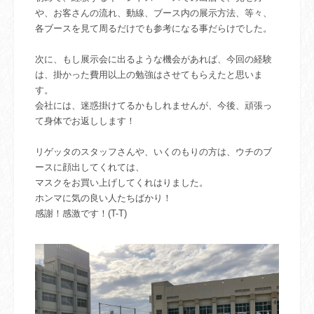
や、お客さんの流れ、動線、ブース内の展示方法、等々、
各ブースを見て周るだけでも参考になる事だらけでした。
次に、もし展示会に出るような機会があれば、今回の経験
は、掛かった費用以上の勉強はさせてもらえたと思いま
す。
会社には、迷惑掛けてるかもしれませんが、今後、頑張っ
て身体でお返しします！
リゲッタのスタッフさんや、いくのもりの方は、ウチのブ
ースに顔出してくれては、
マスクをお買い上げしてくれはりました。
ホンマに気の良い人たちばかり！
感謝！感激です！(T-T)