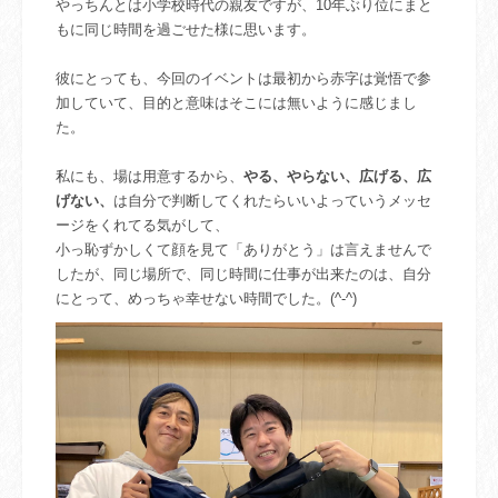
やっちんとは小学校時代の親友ですが、10年ぶり位にまと
もに同じ時間を過ごせた様に思います。
彼にとっても、今回のイベントは最初から赤字は覚悟で参
加していて、目的と意味はそこには無いように感じまし
た。
私にも、場は用意するから、
やる、やらない、広げる、広
げない、
は自分で判断してくれたらいいよっていうメッセ
ージをくれてる気がして、
小っ恥ずかしくて顔を見て「ありがとう」は言えませんで
したが、同じ場所で、同じ時間に仕事が出来たのは、自分
にとって、めっちゃ幸せない時間でした。(^-^)