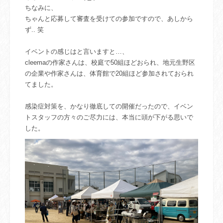
ちなみに、
ちゃんと応募して審査を受けての参加ですので、
あしから
ず.. 笑
イベントの感じはと言いますと…、
cleemaの作家さんは、校庭で50組ほどおられ、地元生野区
の企業や作家さんは、体育館で20組ほど参加されておられ
てました。
感染症対策を、かなり徹底しての開催だったので、イベン
トスタッフの方々のご尽力には、本当に頭が下がる思いで
した。