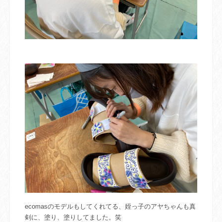
ecomasのモデルもしてくれてる、姪っ子の
アヤちゃんも真
剣に、塗り、塗りしてました。笑