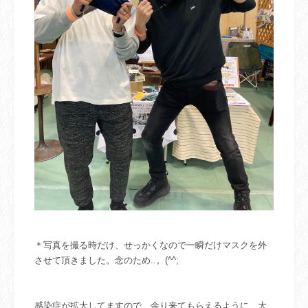
＊
写真を撮る時だけ、せっかくなので一瞬だけマスクを外
させて頂きました。念のため..。(^^;
感染症が拡大してますので、余り来てもらえるように、大