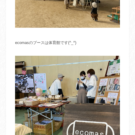
ecomasのブースは体育館です(^_^)