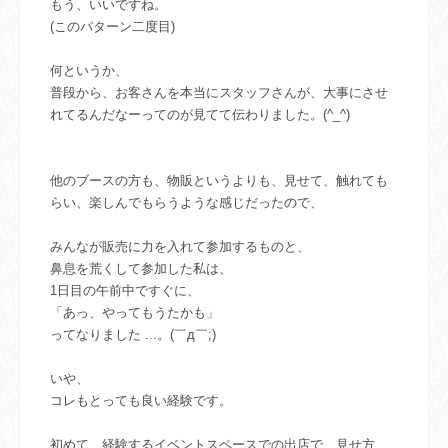
もう、いい
ですね。
(このパターン二度目)
何というか、
普段から、お客さんを本当にスタッフさんが、大事にさせ
れてるんだなーってのが見てて伝わりました。(^_^)
他のブースの方も、物販というよりも、見せて、触れても
らい、楽しんでもらうような感じだったので、
みんなが販売に力を入れて参加するものと、
鼻息を荒くして参加した私は、
1日目の午前中ですぐに、
「あっ、やってもうたかも」
ってなりました ...。(￣д￣;)
いや、
コレもとっても良い経験です。
初めて、経験するイベントスペースでの出店で、見せ方