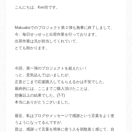
こんにちは、Ken坊です。
Makuakeでのプロジェクト第２弾も無事に終了しまして、
今、毎日せっせっと出荷作業を行っております。
出荷作業は兄が担当してくれていて、
とても助かります。
今回、第一弾のプロジェクトを超えたい！
っと、意気込んではいましたが、
正直どこまで応援購入してもらえるかは不安でした。
最終的には、ここまでご購入頂けたことは、
想像以上の結果でした。(T-T)
本当にありがとうございました。
最近、私はブログやメッセージで感謝という言葉を
よく使
うようになってるんですが、
昔は、感謝って言葉を簡単に使う人を
胡散臭く感じて、
自