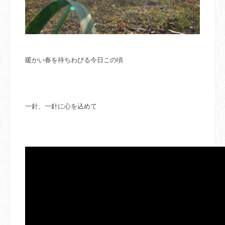
暖かい春を待ちわびる今日この頃
一針、一針に心を込めて