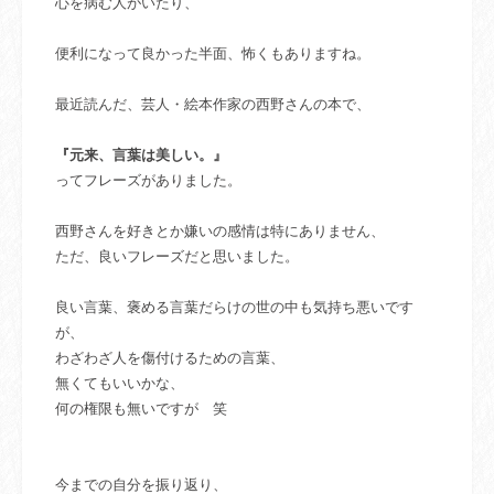
心を病む人がいたり、
便利になって良かった半面、怖くもありますね。
最近読んだ、芸人・絵本作家の西野さんの本で、
『元来、言葉は美しい。』
ってフレーズがありました。
西野さんを好きとか嫌いの感情は特にありません、
ただ、良いフレーズだと思いました。
良い言葉、褒める言葉だらけの世の中も気持ち悪いです
が、
わざわざ人を傷付けるための言葉、
無くてもいいかな、
何の権限も無いですが 笑
今までの自分を振り返り、