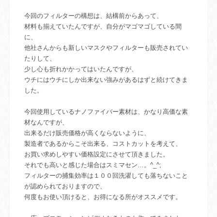
今回のフィルターの構想は、結構前からあって、
材料も揃えていたんですが、自分がマゴマゴしている間
に、
他社さんからも新しいマスクやフィルターも販売されてい
たりして、
少し心も折れかかってはいたんですが、
ウチにはウチにしか出来ない強みがあるはずと続けてきま
した。
今回使用しているナノファイバー素材は、かなり高価な素
材なんですが、
出来るだけ販売価格が高くならないように、
製造者であるからこそ出来る、コストカットを考えて、
お買い求めしやすい価格設定にさせて頂きました。
それでも高いと感じた場合はスミマセン…。^_^;
フィルターの捕集効率は１００回洗濯しても落ちないこと
が認められておりますので、
何度もお使い頂けると、お得になる所がオススメです。