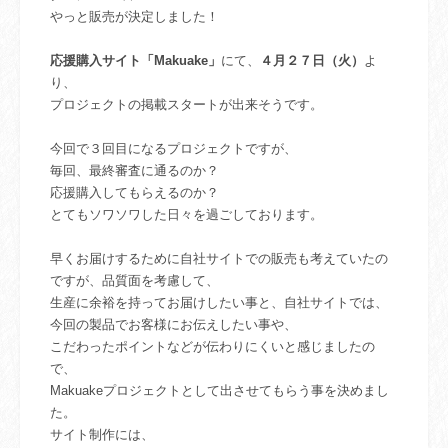
やっと販売が決定しました！
応援購入サイト「Makuake」
にて、
４月２７日（火）
よ
り、
プロジェクトの掲載スタートが出来そうです。
今回で３回目になるプロジェクトですが、
毎回、最終審査に通るのか？
応援購入してもらえるのか？
とてもソワソワした日々を過ごしております。
早くお届けするために自社サイトでの販売も考えていたの
ですが、品質面を考慮して、
生産に余裕を持ってお届けしたい事と、自社サイトでは、
今回の製品でお客様にお伝えしたい事や、
こだわったポイントなどが伝わりにくいと感じましたの
で、
Makuakeプロジェクトとして出させてもらう事を決めまし
た。
サイト制作には、