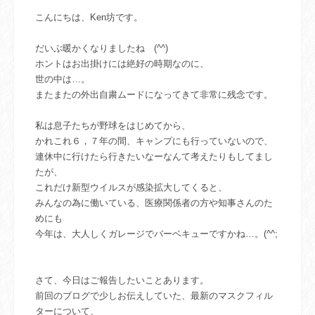
こんにちは、Ken坊です。
だいぶ暖かくなりましたね (^^)
ホントはお出掛けには絶好の時期なのに、
世の中は…。
またまたの外出自粛ムードになってきて非常に残念です。
私は息子たちが野球をはじめてから、
かれこれ６，７年の間、キャンプにも行っていないので、
連休中に行けたら行きたいなーなんて考えたりもしてまし
たが、
これだけ新型ウイルスが感染拡大してくると、
みんなの為に働いている、医療関係者の方や知事さんのた
めにも
今年は、大人しくガレージでバーベキューですかね…。(^^;
さて、今日はご報告したいことあります。
前回のブログで少しお伝えしていた、最新のマスクフィル
ターについて、